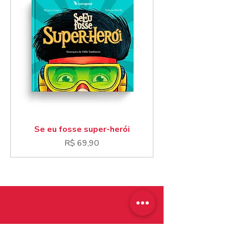
Se eu fosse super-herói
Preço
R$ 69,90