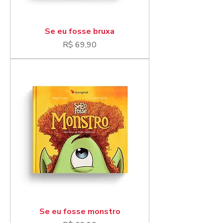
Se eu fosse bruxa
Preço
R$ 69,90
Se eu fosse monstro