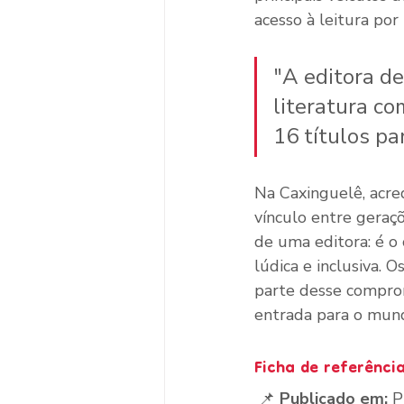
acesso à leitura por
"A editora de
literatura c
16 títulos pa
Na Caxinguelê, acre
vínculo entre geraçõ
de uma editora: é o 
lúdica e inclusiva. Os
parte desse compro
entrada para o mund
Ficha de referênci
 📌 
Publicado em:
 