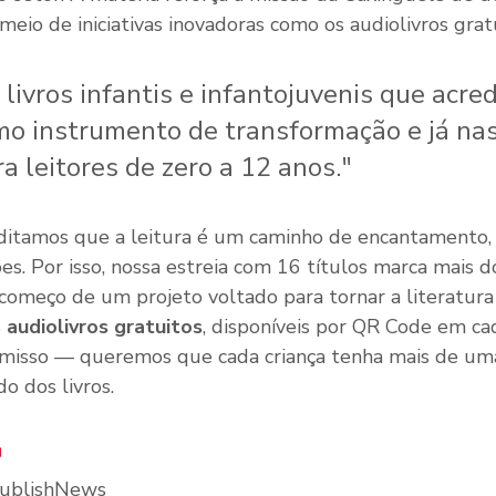
 meio de iniciativas inovadoras como os audiolivros grat
 livros infantis e infantojuvenis que acred
omo instrumento de transformação e já na
ra leitores de zero a 12 anos."
ditamos que a leitura é um caminho de encantamento, 
es. Por isso, nossa estreia com 16 títulos marca mais do
começo de um projeto voltado para tornar a literatura 
 
audiolivros gratuitos
, disponíveis por QR Code em cad
misso — queremos que cada criança tenha mais de uma
o dos livros.
a
PublishNews