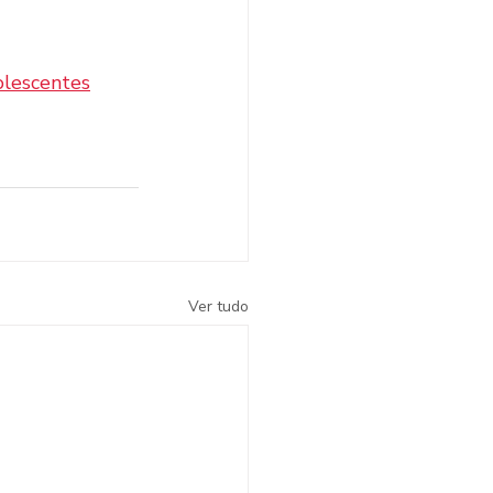
olescentes
Ver tudo