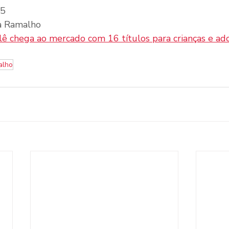
25
a Ramalho
ê chega ao mercado com 16 títulos para crianças e ad
alho