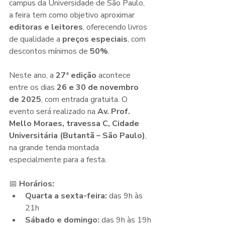
campus da Universidade de São Paulo, 
a feira tem como objetivo aproximar 
editoras e leitores
, oferecendo livros 
de qualidade a 
preços especiais
, com 
descontos mínimos de 
50%
.
Neste ano, a 
27ª edição
 acontece 
entre os dias 
26 e 30 de novembro 
de 2025
, com entrada gratuita. O 
evento será realizado na 
Av. Prof. 
Mello Moraes, travessa C, Cidade 
Universitária (Butantã – São Paulo)
, 
na grande tenda montada 
especialmente para a festa.
📅 
Horários:
Quarta a sexta-feira:
 das 9h às 
21h
Sábado e domingo:
 das 9h às 19h