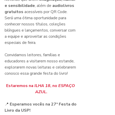
e sensibilidade
, além de 
audiolivros 
gratuitos
 acessíveis por QR Code. 
Será uma ótima oportunidade para 
conhecer nossos títulos, coleções 
bilíngues e lançamentos, conversar com 
a equipe e aproveitar as condições 
especiais de feira.
Convidamos leitores, famílias e 
educadores a visitarem nosso estande, 
explorarem novas leituras e celebrarem 
conosco essa grande festa do livro!
Estaremos na 
ILHA 18
, no 
ESPAÇO 
AZUL
.
📍 
Esperamos vocês na 27ª Festa do 
Livro da USP!