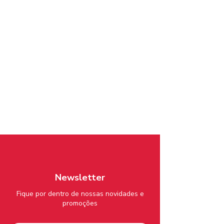
Newsletter
Fique por dentro de nossas novidades e
promoções