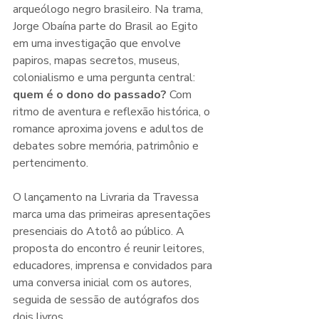
arqueólogo negro brasileiro. Na trama, 
Jorge Obaína parte do Brasil ao Egito 
em uma investigação que envolve 
papiros, mapas secretos, museus, 
colonialismo e uma pergunta central: 
quem é o dono do passado?
 Com 
ritmo de aventura e reflexão histórica, o 
romance aproxima jovens e adultos de 
debates sobre memória, patrimônio e 
pertencimento.
O lançamento na Livraria da Travessa 
marca uma das primeiras apresentações 
presenciais do Atotô ao público. A 
proposta do encontro é reunir leitores, 
educadores, imprensa e convidados para 
uma conversa inicial com os autores, 
seguida de sessão de autógrafos dos 
dois livros.