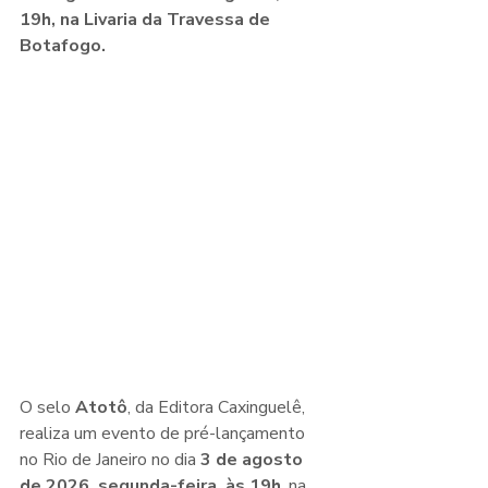
19h, na Livaria da Travessa de 
Botafogo.
O selo 
Atotô
, da Editora Caxinguelê, 
realiza um evento de pré-lançamento 
no Rio de Janeiro no dia 
3 de agosto 
de 2026, segunda-feira, às 19h
, na 