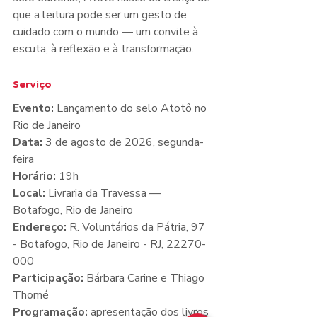
que a leitura pode ser um gesto de 
cuidado com o mundo — um convite à 
escuta, à reflexão e à transformação.
Serviço
Evento:
 Lançamento do selo Atotô no 
Rio de Janeiro
Data:
 3 de agosto de 2026, segunda-
feira
Horário:
 19h
Local:
 Livraria da Travessa — 
Botafogo, Rio de Janeiro
Endereço:
 R. Voluntários da Pátria, 97 
- Botafogo, Rio de Janeiro - RJ, 22270-
000
Participação:
 Bárbara Carine e Thiago 
Thomé
Programação:
 apresentação dos livros 