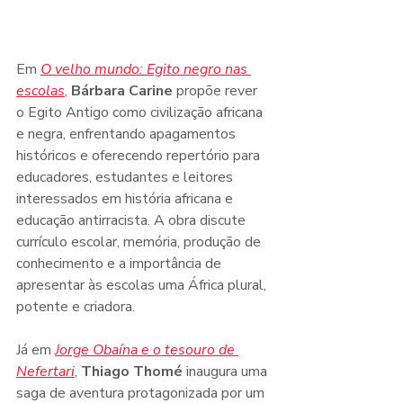
Em 
O velho mundo: Egito negro nas 
escolas
, 
Bárbara Carine
 propõe rever 
o Egito Antigo como civilização africana 
e negra, enfrentando apagamentos 
históricos e oferecendo repertório para 
educadores, estudantes e leitores 
interessados em história africana e 
educação antirracista. A obra discute 
currículo escolar, memória, produção de 
conhecimento e a importância de 
apresentar às escolas uma África plural, 
potente e criadora.
Já em 
Jorge Obaína e o tesouro de 
Nefertari
, 
Thiago Thomé
 inaugura uma 
saga de aventura protagonizada por um 