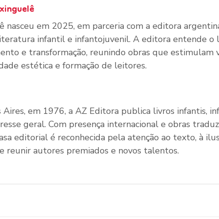
xinguelê
ê nasceu em 2025, em parceria com a editora argenti
iteratura infantil e infantojuvenil. A editora entende o 
nto e transformação, reunindo obras que estimulam ví
idade estética e formação de leitores.
res, em 1976, a AZ Editora publica livros infantis, inf
resse geral. Com presença internacional e obras traduz
asa editorial é reconhecida pela atenção ao texto, à ilu
 reunir autores premiados e novos talentos.