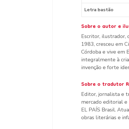
Letra bastão
Sobre o autor e ilu
Escritor, ilustrado
1983, cresceu em Ci
Córdoba e vive em B
integralmente à cria
invenção e forte ide
Sobre o tradutor 
R
Editor, jornalista e
mercado editorial e
EL PAÍS Brasil. Atua
obras literárias e in