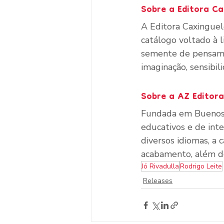
Sobre a Editora Ca
A Editora Caxinguel
catálogo voltado à l
semente de pensame
imaginação, sensibil
Sobre a AZ Editora
Fundada em Buenos Ai
educativos e de inte
diversos idiomas, a c
acabamento, além de
Jó Rivadulla
Rodrigo Leite
Releases