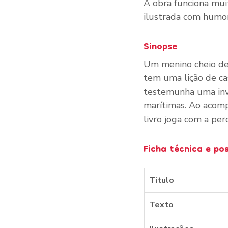
A obra funciona muit
ilustrada com humor 
Sinopse
Um menino cheio de 
tem uma lição de cas
testemunha uma inva
marítimas. Ao acomp
livro joga com a per
Ficha técnica e po
Título
Texto