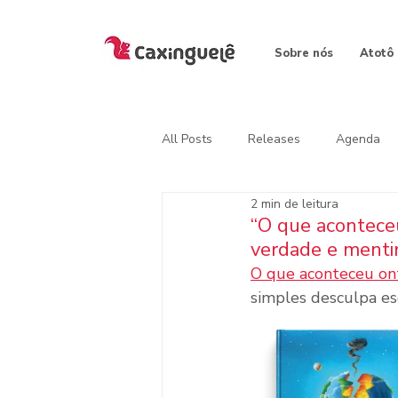
Sobre nós
Atotô
All Posts
Releases
Agenda
2 min de leitura
“O que aconteceu
verdade e mentir
O que aconteceu on
simples desculpa esc