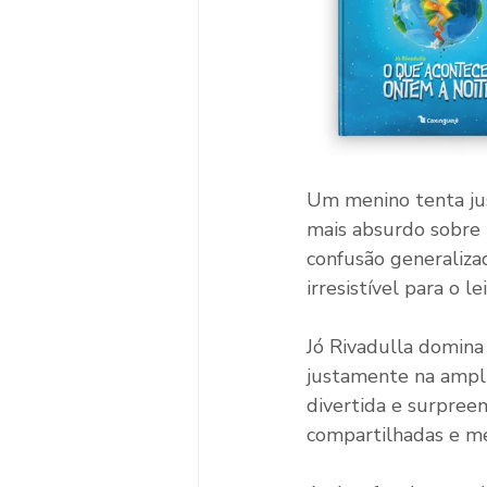
Um menino tenta just
mais absurdo sobre t
confusão generaliz
irresistível para o lei
Jó Rivadulla domina 
justamente na ampl
divertida e surpreen
compartilhadas e med