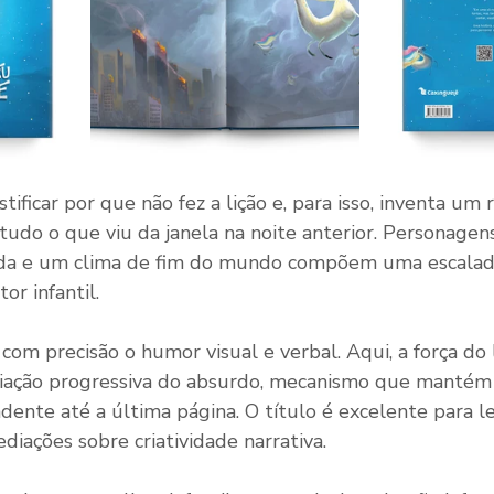
ificar por que não fez a lição e, para isso, inventa um 
udo o que viu da janela na noite anterior. Personagens
ada e um clima de fim do mundo compõem uma escalada
tor infantil.
com precisão o humor visual e verbal. Aqui, a força do l
iação progressiva do absurdo, mecanismo que mantém a
dente até a última página. O título é excelente para le
iações sobre criatividade narrativa.