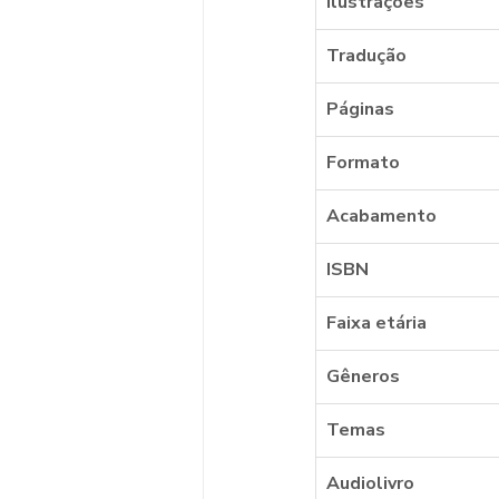
Ilustrações
Tradução
Páginas
Formato
Acabamento
ISBN
Faixa etária
Gêneros
Temas
Audiolivro