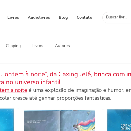
Livros
Audiolivros
Blog
Contato
Clipping
Livros
Autores
 ontem à noite”, da Caxinguelê, brinca com i
a no universo infantil
tem à noite
 é uma explosão de imaginação e humor, 
olar cresce até ganhar proporções fantásticas.