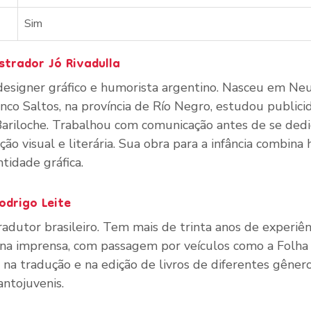
Sim
strador Jó Rivadulla
r, designer gráfico e humorista argentino. Nasceu em N
nco Saltos, na província de Río Negro, estudou public
ariloche. Trabalhou com comunicação antes de se dedi
ção visual e literária. Sua obra para a infância combina
ntidade gráfica.
odrigo Leite
 tradutor brasileiro. Tem mais de trinta anos de experiên
 na imprensa, com passagem por veículos como a Folha 
 na tradução e na edição de livros de diferentes gênero
fantojuvenis.