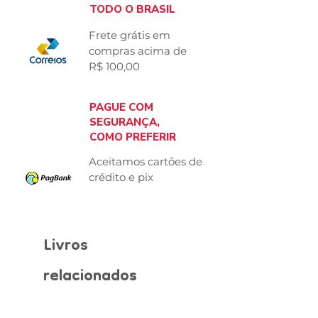
TODO O BRASIL
Frete grátis em
compras acima
de
R$ 100,00
PAGUE COM
SEGURANÇA,
COMO PREFERIR
Aceitamos cartões de
crédito e pix
Livros
relacionados