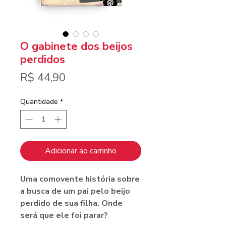
O gabinete dos beijos
perdidos
Preço
R$ 44,90
Quantidade
*
Adicionar ao carrinho
Uma comovente história sobre
a busca de um pai pelo beijo
perdido de sua filha. Onde
será que ele foi parar?