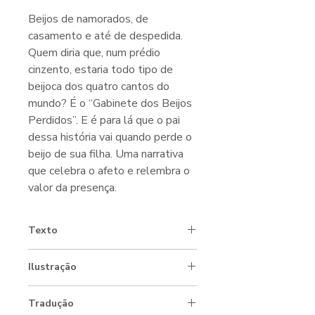
Beijos de namorados, de
casamento e até de despedida.
Quem diria que, num prédio
cinzento, estaria todo tipo de
beijoca dos quatro cantos do
mundo? É o “Gabinete dos Beijos
Perdidos”. E é para lá que o pai
dessa história vai quando perde o
beijo de sua filha. Uma narrativa
que celebra o afeto e relembra o
valor da presença.
Texto
Fernando de Vedia
Ilustração
Gina García
Tradução