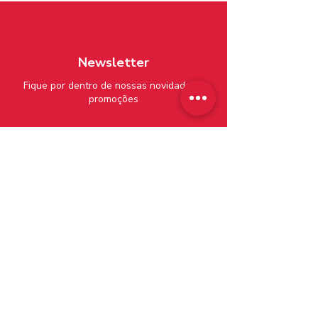
Newsletter
Fique por dentro de nossas novidades e
promoções
Enviar
A empresa