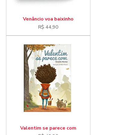
Venâncio voa baixinho
Preço
R$ 44,90
Valentim se parece com