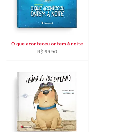
O que aconteceu ontem à noite
Preço
R$ 69,90