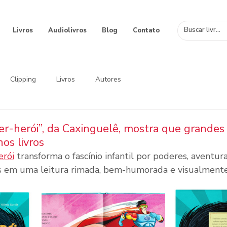
Livros
Audiolivros
Blog
Contato
Clipping
Livros
Autores
er-herói”, da Caxinguelê, mostra que grandes
s livros
erói
 transforma o fascínio infantil por poderes, aventura
s em uma leitura rimada, bem-humorada e visualmente