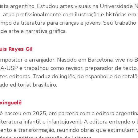
ista argentino. Estudou artes visuais na Universidade N
 atua profissionalmente com ilustração e histórias em 
mpo da literatura para crianças e jovens. Seu trabalh
de arte e narrativa gráfica.
uis Reyes Gil
mpositor e arranjador. Nascido em Barcelona, vive no B
A-USP e trabalhou como revisor, preparador de texto,
tes editoras. Traduz do inglês, do espanhol e do catal
do editorial brasileiro.
xinguelê
ê nasceu em 2025, em parceria com a editora argenti
iteratura infantil e infantojuvenil. A editora entende o 
nto e transformação, reunindo obras que estimulam ví