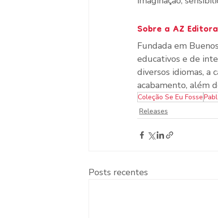
imaginação, sensibil
Sobre a AZ Editora
Fundada em Buenos Ai
educativos e de inte
diversos idiomas, a c
acabamento, além de
Coleção Se Eu Fosse
Pab
Releases
Posts recentes