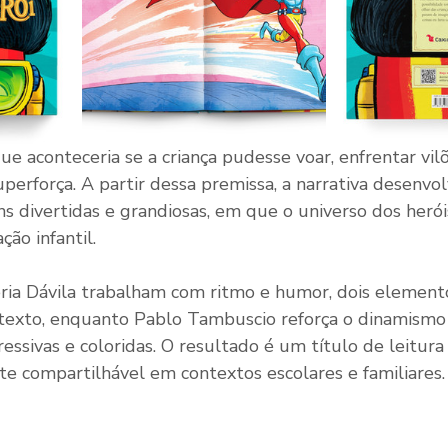
ue aconteceria se a criança pudesse voar, enfrentar vilõ
perforça. A partir dessa premissa, a narrativa desenvo
s divertidas e grandiosas, em que o universo dos herói
ção infantil.
ria Dávila trabalham com ritmo e humor, dois elemento
o texto, enquanto Pablo Tambuscio reforça o dinamismo 
essivas e coloridas. O resultado é um título de leitura 
e compartilhável em contextos escolares e familiares.