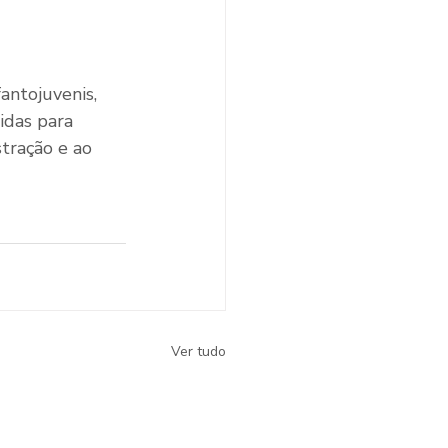
antojuvenis, 
idas para 
stração e ao 
Ver tudo