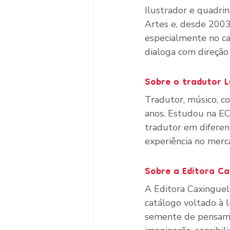
Ilustrador e quadrin
Artes e, desde 2003,
especialmente no ca
dialoga com direção 
Sobre o tradutor L
Tradutor, músico, co
anos. Estudou na EC
tradutor em diferen
experiência no merca
Sobre a Editora Ca
A Editora Caxinguel
catálogo voltado à l
semente de pensame