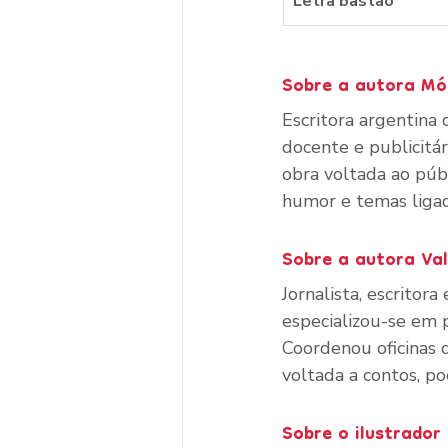
Letra bastão
Sobre a autora Mó
Escritora argentina 
docente e publicitár
obra voltada ao públ
humor e temas ligad
Sobre a autora Val
Jornalista, escritor
especializou-se em p
Coordenou oficinas 
voltada a contos, poe
Sobre o ilustrador