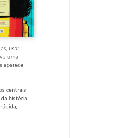
es, usar 
lve uma 
s aparece 
s centrais 
da história 
rápida, 