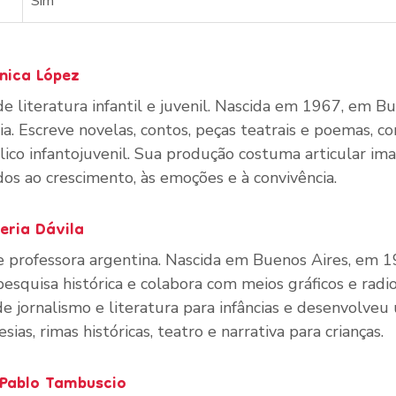
Sim
nica López
de literatura infantil e juvenil. Nascida em 1967, em Bu
ia. Escreve novelas, contos, peças teatrais e poemas, c
ico infantojuvenil. Sua produção costuma articular ima
os ao crescimento, às emoções e à convivência.
eria Dávila
a e professora argentina. Nascida em Buenos Aires, em 1
esquisa histórica e colabora com meios gráficos e radio
de jornalismo e literatura para infâncias e desenvolve
sias, rimas históricas, teatro e narrativa para crianças.
 Pablo Tambuscio