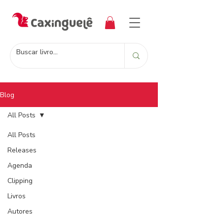
Blog
All Posts
All Posts
Releases
Agenda
Clipping
Livros
Autores