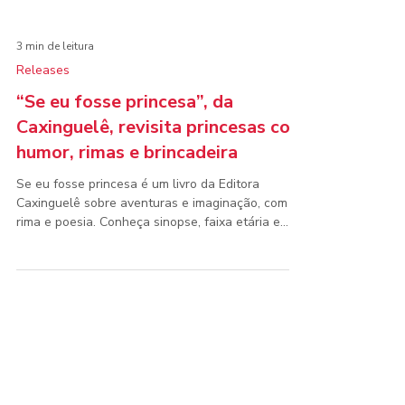
3 min de leitura
Releases
“Se eu fosse princesa”, da
Caxinguelê, revisita princesas com
humor, rimas e brincadeira
Se eu fosse princesa é um livro da Editora
Caxinguelê sobre aventuras e imaginação, com
rima e poesia. Conheça sinopse, faixa etária e
ficha técnica.