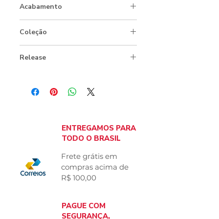
Acabamento
Cartonado
Coleção
Caxinguelê
Release
Saiba mais sobre o box
ENTREGAMOS PARA
TODO O BRASIL
Frete grátis em
compras acima
de
R$ 100,00
PAGUE COM
SEGURANÇA,