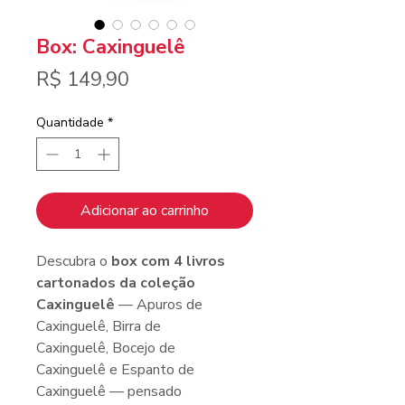
Box: Caxinguelê
Preço
R$ 149,90
Quantidade
*
Adicionar ao carrinho
Descubra o
box com 4 livros
cartonados da coleção
Caxinguelê
— Apuros de
Caxinguelê, Birra de
Caxinguelê, Bocejo de
Caxinguelê e Espanto de
Caxinguelê — pensado