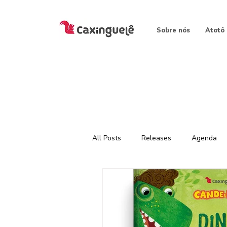
Sobre nós
Atotô
All Posts
Releases
Agenda