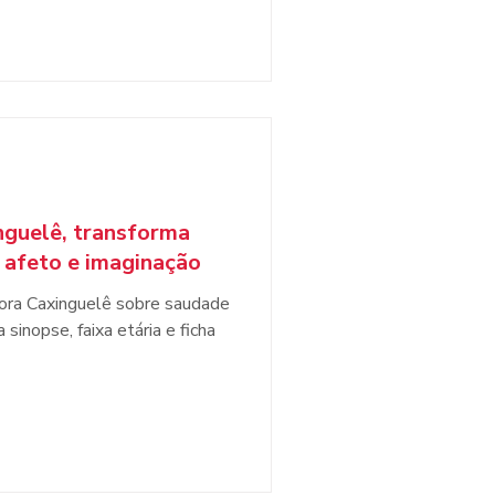
nguelê, transforma
 afeto e imaginação
tora Caxinguelê sobre saudade
sinopse, faixa etária e ficha