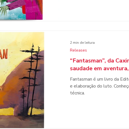
2 min de leitura
Releases
“Fantasman”, da Caxi
saudade em aventura,
Fantasman é um livro da Edi
e elaboração do luto. Conheça 
técnica.