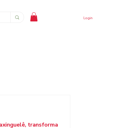
Login
axinguelê, transforma