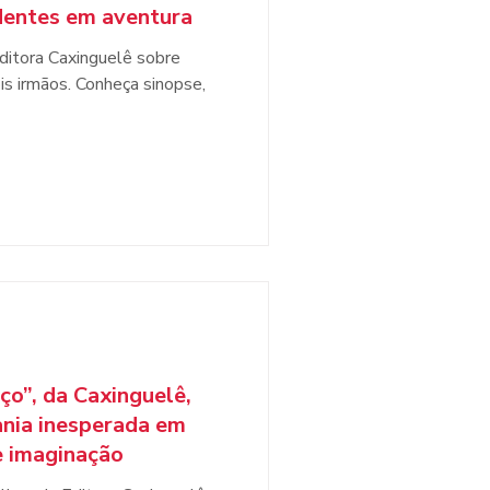
 dentes em aventura
Editora Caxinguelê sobre
is irmãos. Conheça sinopse,
ço”, da Caxinguelê,
nia inesperada em
e imaginação