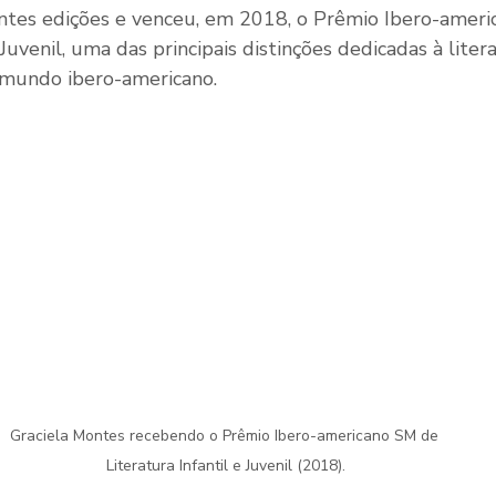
ntes edições e venceu, em 2018, o Prêmio Ibero-ameri
 Juvenil, uma das principais distinções dedicadas à liter
o mundo ibero-americano.
Graciela Montes recebendo o Prêmio Ibero-americano SM de 
Literatura Infantil e Juvenil (2018).