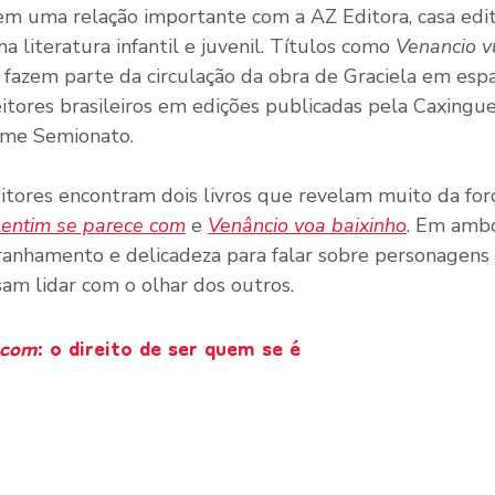
 uma relação importante com a AZ Editora, casa edito
a literatura infantil e juvenil. Títulos como 
Venancio v
 fazem parte da circulação da obra de Graciela em esp
itores brasileiros em edições publicadas pela Caxingue
rme Semionato.
itores encontram dois livros que revelam muito da força
lentim se parece com
 e 
Venâncio voa baixinho
. Em ambo
anhamento e delicadeza para falar sobre personagens
sam lidar com o olhar dos outros.
 com
: o direito de ser quem se é