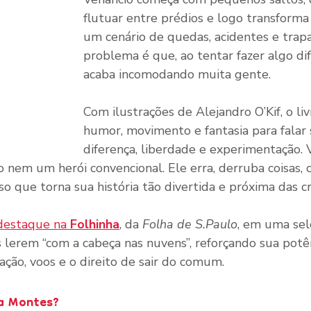
flutuar entre prédios e logo transforma
um cenário de quedas, acidentes e trapa
problema é que, ao tentar fazer algo dif
acaba incomodando muita gente.
Com ilustrações de Alejandro O’Kif, o li
humor, movimento e fantasia para falar 
diferença, liberdade e experimentação. 
 nem um herói convencional. Ele erra, derruba coisas, 
o que torna sua história tão divertida e próxima das cr
destaque na 
Folhinha
, da 
Folha de S.Paulo
, em uma sel
as lerem “com a cabeça nas nuvens”, reforçando sua pot
ação, voos e o direito de sair do comum.
la Montes?