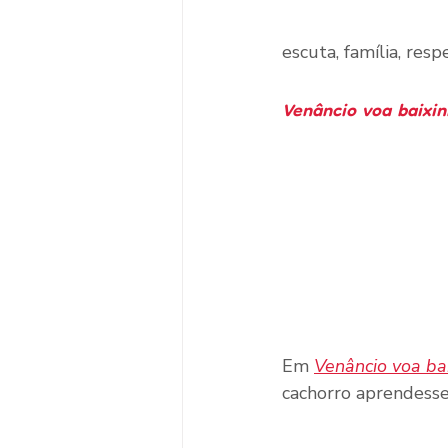
escuta, família, resp
Venâncio voa baixi
Em 
Venâncio voa ba
cachorro aprendesse