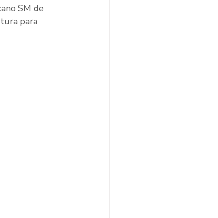
cano SM de 
atura para 