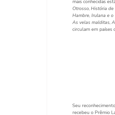
mais conhecidas est
Otrosso
, 
História d
Hambre
, 
Irulana e o
As velas malditas
, 
A
circulam em países 
Seu reconhecimento 
recebeu o Prêmio Laz