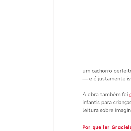
um cachorro perfeito
— e é justamente iss
A obra também foi 
infantis para crianç
leitura sobre imagin
Por que ler Gracie