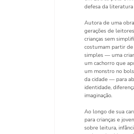
defesa da literatur
Autora de uma obra 
gerações de leitores
crianças sem simplifi
costumam partir de
simples — uma cria
um cachorro que ap
um monstro no bols
da cidade — para ab
identidade, diferenç
imaginação.
Ao longo de sua carr
para crianças e jove
sobre leitura, infânc