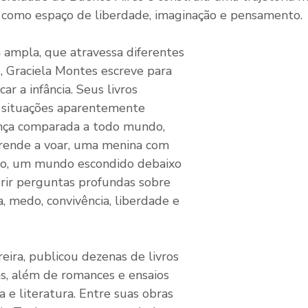
a como espaço de liberdade, imaginação e pensamento.
ampla, que atravessa diferentes 
, Graciela Montes escreve para 
car a infância. Seus livros 
 situações aparentemente 
nça comparada a todo mundo, 
rende a voar, uma menina com 
o, um mundo escondido debaixo 
rir perguntas profundas sobre 
a, medo, convivência, liberdade e 
eira, publicou dezenas de livros 
ns, além de romances e ensaios 
ia e literatura. Entre suas obras 