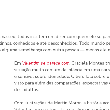
nasceu, todos insistem em dizer com quem ele se parec
vizinhos, conhecidos e até desconhecidos. Todo mundo p
o alguma semelhança com outra pessoa — menos ele 
Em 
Valentim se parece com
, Graciela Montes t
situação muito comum da infância em uma narra
e sensível sobre identidade. O livro fala sobre o
visto para além das comparações, expectativas 
dos adultos.
Com ilustrações de Martín Morón, a história a
Valentim em sua tentativa de afirmar a própria 