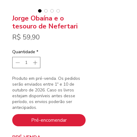
Jorge Obaína e o
tesouro de Nefertari
Preço
R$ 59,90
Quantidade
*
Produto em pré-venda. Os pedidos
serão enviados entre 1º e 10 de
outubro de 2026. Caso os livros
estejam disponíveis antes desse
período, os envios poderão ser
antecipados.
Pré-encomendar