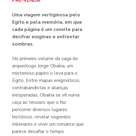
PRÉ-VENDA
Uma viagem vertiginosa pelo
Egito e pela memória, em que
cada página é um convite para
decifrar enigmas e enfrentar
sombras.
No primeiro volume da saga do
arqueólogo Jorge Obaína, um
misterioso papiro o leva para o
Egito. Entre mapas enigmáticos,
contrabandistas e alianças
inesperadas, Obaína se vê numa
caça ao tesouro que o faz
percorrer diversos lugares
históricos, revelar segredos
milenares e viver um romance que
parece desafiar o tempo.